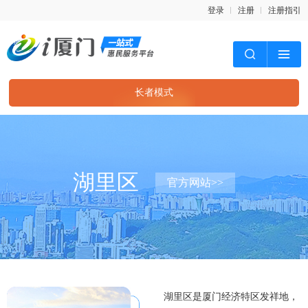
登录
注册
注册指引
长者模式
湖里区
官方网站>>
湖里区是厦门经济特区发祥地，