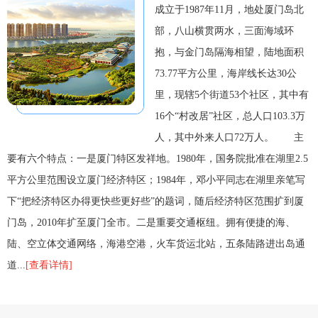
成立于1987年11月，地处厦门岛北
部，八山横贯两水，三面海域环
抱，与金门岛隔海相望，陆地面积
73.77平方公里，海岸线长达30公
里，现辖5个街道53个社区，其中有
16个“村改居”社区，总人口103.3万
人，其中外来人口72万人。 主
要有六个特点：一是厦门特区发祥地。1980年，国务院批准在湖里2.5
平方公里范围设立厦门经济特区；1984年，邓小平同志在湖里亲笔写
下“把经济特区办得更快些更好些”的题词，随后经济特区范围扩到厦
门岛，2010年扩至厦门全市。二是重要交通枢纽。拥有便捷的海、
陆、空立体交通网络，海港空港，火车货运北站，五条陆路进出岛通
道...
[查看详情]