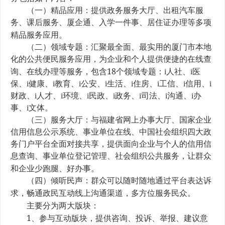
（一）精品应用：提供政务服务大厅、出租汽车服
务、课后服务、厦企通、入学一件事、居住证办理等多项
精品服务应用。
（二）领域专题：汇聚最全面、最实用的厦门市本地
化的公共便民服务应用，为企业和个人提供便捷的在线查
18
询、在线办理等服务，包含
个领域专题：
i人社、i医
保、i健康、i教育、i公安、i生活、i住房、i工信、i信用、i
财政、i人才、i环境、i民政、i政务、i司法、i沟通、i办
事、i文体
。
（三）服务大厅：与福建省网上办事大厅、国家企业
信用信息公示系统、事业单位在线、中国社会组织四大政
务门户平台全面对接共享，提供面向企业与个人的信用信
息查询、事业单位登记管理、社会组织公共服务，让群众
和企业少跑腿、好办事。
（四）倾听民声：群众可以随时随地通过平台表达诉
求，畅通政民互动线上沟通渠道，多方位服务民众。
主要分为两大版块：
1
、参与互动版块，提供咨询、投诉、举报、建议意