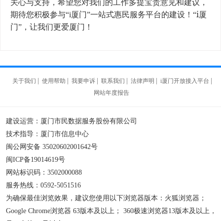
关心与支持，希望您对我们的工作多提宝贵意见和建议，
i
期待您积极参与“i厦门”一站式惠民服务平台
的建设！“
厦
门”，让我们更爱厦门！
|
|
|
|
|
|
关于我们
使用帮助
我要申诉
联系我们
法律声明
i厦门开放接入平台
网站年度报告
建设运营：厦门市民数据服务股份有限公司
技术指导：厦门市信息中心
闽公网安备 35020602001642号
闽ICP备19014619号
网站标识码：3502000088
服务热线：0592-5051516
为确保最佳浏览效果，建议您使用以下浏览器版本：火狐浏览器；
Google Chrome浏览器 63版本及以上； 360极速浏览器13版本及以上，