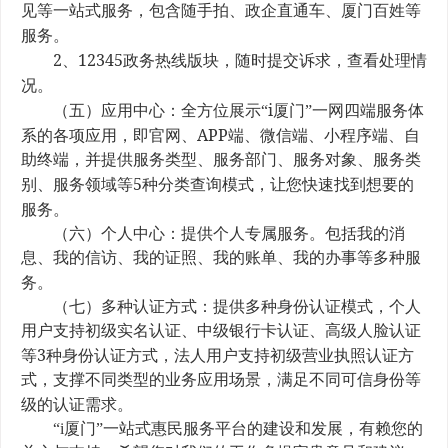
见等一站式服务，包含随手拍、政企直通车、厦门百姓等
服务。
2
12345
、
政务热线版块，随时提交诉求，查看处理情
况。
i
（五）应用中心：全方位展示“
厦门”一网四端服务体
APP
系的各项应用，即官网、
端、微信端、小程序端、自
助终端，并提供服务类型、服务部门、服务对象、服务类
5
别、服务领域等
种分类查询模式，让您快速找到想要的
服务。
（六）个人中心：提供个人专属服务。包括我的消
息、我的信访、我的证照、我的账单、我的办事等多种服
务。
（七）多种认证方式：提供多种身份认证模式，个人
用户支持初级实名认证、中级银行卡认证、高级人脸认证
3
等
种身份认证方式，法人用户支持初级营业执照
认证方
式，支撑不同类型的业务应用场景，满足不同可信身份等
级的认证需求。
“i厦门”一站式惠民服务平台
的建设和发展，有赖您的