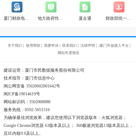
厦门财政电子票据管理系统
地方政府性债务管理系统
厦企通
财政部统一报表系统
|
|
|
|
|
|
关于我们
使用帮助
我要申诉
联系我们
法律声明
i厦门开放接入平台
网站年度报告
建设运营：厦门市民数据服务股份有限公司
技术指导：厦门市信息中心
闽公网安备 35020602001642号
闽ICP备19014619号
网站标识码：3502000088
服务热线：0592-5051516
为确保最佳浏览效果，建议您使用以下浏览器版本：火狐浏览器；
Google Chrome浏览器 63版本及以上； 360极速浏览器13版本及以上，
且IE内核9.0及以上。